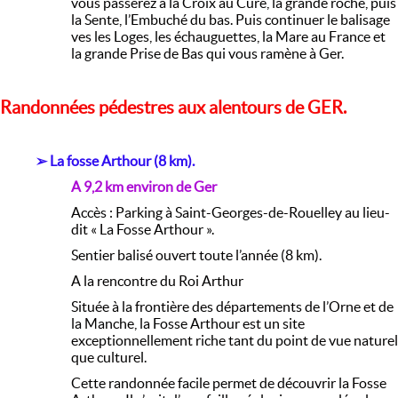
vous passerez à la Croix au Curé, la grande roche, puis
la Sente, l’Embuché du bas. Puis continuer le balisage
ves les Loges, les échauguettes, la Mare au France et
la grande Prise de Bas qui vous ramène à Ger.
Randonnées pédestres aux alentours de GER.
➢
La fosse Arthour (8 km).
A 9,2 km environ de Ger
Accès : Parking à Saint-Georges-de-Rouelley au lieu-
dit « La Fosse Arthour ».
Sentier balisé ouvert toute l’année (8 km).
A la rencontre du Roi Arthur
Située à la frontière des départements de l’Orne et de
la Manche, la Fosse Arthour est un site
exceptionnellement riche tant du point de vue naturel
que culturel.
Cette randonnée facile permet de découvrir la Fosse