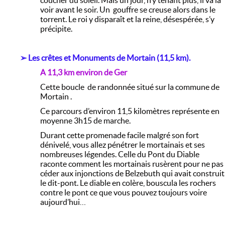
coucher du soleil. Mais un jour, n’y tenant plus, il va la
voir avant le soir. Un gouffre se creuse alors dans le
torrent. Le roi y disparaît et la reine, désespérée, s’y
précipite.
➢ Les crêtes et Monuments de Mortain (11,5 km).
A 11,3 km environ de Ger
Cette boucle de randonnée situé sur la commune de
Mortain .
Ce parcours d’environ 11,5 kilomètres représente en
moyenne 3h15 de marche.
Durant cette promenade facile malgré son fort
dénivelé, vous allez pénétrer le mortainais et ses
nombreuses légendes. Celle du Pont du Diable
raconte comment les mortainais rusèrent pour ne pas
céder aux injonctions de Belzebuth qui avait construit
le dit-pont. Le diable en colère, bouscula les rochers
contre le pont ce que vous pouvez toujours voire
aujourd’hui…