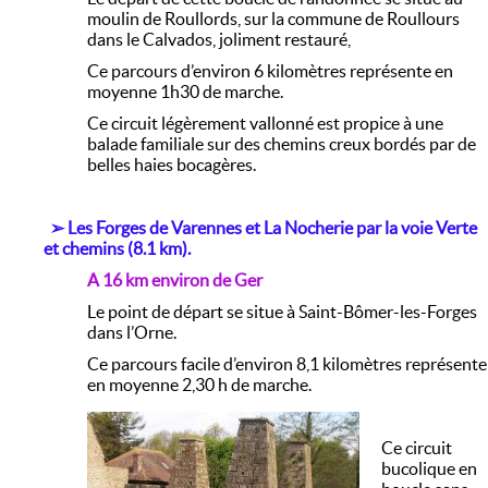
moulin de Roullords, sur la commune de Roullours
dans le Calvados, joliment restauré,
Ce parcours d’environ 6 kilomètres représente en
moyenne 1h30 de marche.
Ce circuit légèrement vallonné est propice à une
balade familiale sur des chemins creux bordés par de
belles haies bocagères.
➢
Les Forges de Varennes et La Nocherie par la voie Verte
et chemins (8.1 km).
A 16 km environ de Ger
Le point de départ se situe à Saint-Bômer-les-Forges
dans l’Orne.
Ce parcours facile d’environ 8,1 kilomètres représente
en moyenne 2,30 h de marche.
Ce circuit
bucolique en