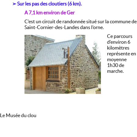
➢
Sur les pas des cloutiers (6 km).
A 7,1 km environ de Ger
C’est un circuit de randonnée situé sur la commune de
Saint-Cornier-des-Landes dans l’orne.
Ce parcours
d’environ 6
kilomètres
représente en
moyenne
1h30 de
marche.
Le Musée du clou