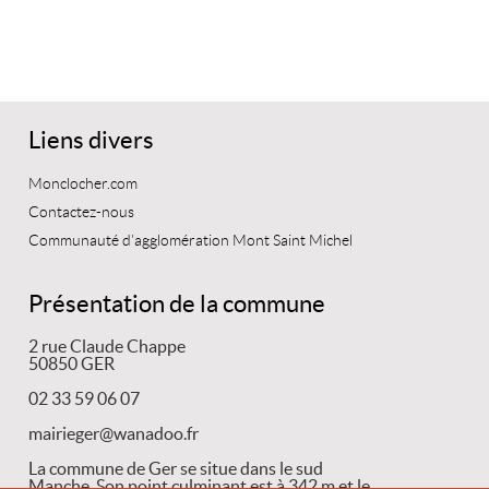
Liens divers
Monclocher.com
Contactez-nous
Communauté d’agglomération Mont Saint Michel
Présentation de la commune
2 rue Claude Chappe
50850 GER
02 33 59 06 07
mairieger@wanadoo.fr
La commune de Ger se situe dans le sud
Manche. Son point culminant est à 342 m et le