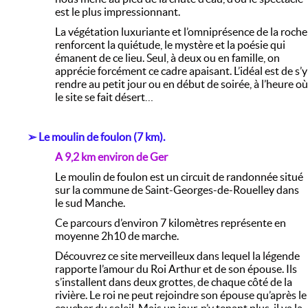
est le plus impressionnant.
La végétation luxuriante et l’omniprésence de la roche
renforcent la quiétude, le mystère et la poésie qui
émanent de ce lieu. Seul, à deux ou en famille, on
apprécie forcément ce cadre apaisant. L’idéal est de s’y
rendre au petit jour ou en début de soirée, à l’heure où
le site se fait désert…
➢ Le moulin de foulon (7 km).
A 9,2 km environ de Ger
Le moulin de foulon est un circuit de randonnée situé
sur la commune de Saint-Georges-de-Rouelley dans
le sud Manche.
Ce parcours d’environ 7 kilomètres représente en
moyenne 2h10 de marche.
Découvrez ce site merveilleux dans lequel la légende
rapporte l’amour du Roi Arthur et de son épouse. Ils
s’installent dans deux grottes, de chaque côté de la
rivière. Le roi ne peut rejoindre son épouse qu’après le