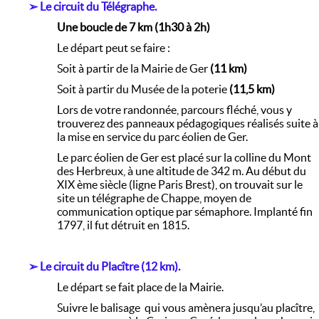
➢
Le circuit du Télégraphe.
Une boucle de 7 km (1h30 à 2h)
Le départ peut se faire :
Soit à partir de la Mairie de Ger
(11 km)
Soit à partir du Musée de la poterie
(11,5 km)
Lors de votre randonnée, parcours fléché, vous y
trouverez des panneaux pédagogiques réalisés suite à
la mise en service du parc éolien de Ger.
Le parc éolien de Ger est placé sur la colline du Mont
des Herbreux, à une altitude de 342 m. Au début du
XIX ème siècle (ligne Paris Brest), on trouvait sur le
site un télégraphe de Chappe, moyen de
communication optique par sémaphore. Implanté fin
1797, il fut détruit en 1815.
➢ Le circuit du Placître (12 km).
Le départ se fait place de la Mairie.
Suivre le balisage qui vous amènera jusqu’au placître,