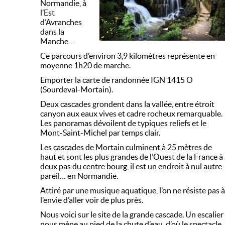
Normandie, à
l’Est
d’Avranches
dans la
Manche…
Ce parcours d’environ 3,9 kilomètres représente en
moyenne 1h20 de marche.
Emporter la carte de randonnée IGN 1415 O
(Sourdeval-Mortain).
Deux cascades grondent dans la vallée, entre étroit
canyon aux eaux vives et cadre rocheux remarquable.
Les panoramas dévoilent de typiques reliefs et le
Mont-Saint-Michel par temps clair.
Les cascades de Mortain culminent à 25 mètres de
haut et sont les plus grandes de l’Ouest de la France à
deux pas du centre bourg, il est un endroit à nul autre
pareil… en Normandie.
Attiré par une musique aquatique, l’on ne résiste pas à
l’envie d’aller voir de plus près.
Nous voici sur le site de la grande cascade. Un escalier
nous mène au pied de la chute d’eau, d’où le spectacle