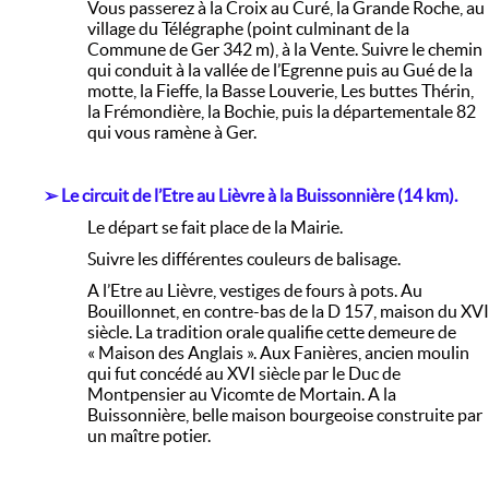
Vous passerez à la Croix au Curé, la Grande Roche, au
village du Télégraphe (point culminant de la
Commune de Ger 342 m), à la Vente. Suivre le chemin
qui conduit à la vallée de l’Egrenne puis au Gué de la
motte, la Fieffe, la Basse Louverie, Les buttes Thérin,
la Frémondière, la Bochie, puis la départementale 82
qui vous ramène à Ger.
➢
Le circuit de l’Etre au Lièvre à la Buissonnière (14 km).
Le départ se fait place de la Mairie.
Suivre les différentes couleurs de balisage.
A l’Etre au Lièvre, vestiges de fours à pots. Au
Bouillonnet, en contre-bas de la D 157, maison du XVI
siècle. La tradition orale qualifie cette demeure de
« Maison des Anglais ». Aux Fanières, ancien moulin
qui fut concédé au XVI siècle par le Duc de
Montpensier au Vicomte de Mortain. A la
Buissonnière, belle maison bourgeoise construite par
un maître potier.