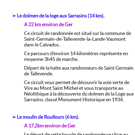
➢ Le dolmen de la loge aux Sarrasins (14 km).
A 22 km environ de Ger
Ce circuit de randonnée est situé sur la commune de
Saint-Germain-de-Tallevende-la-Lande-Vaumont
dans le Calvados.
Ce parcours d’environ 14 kilomètres représente en
moyenne 3h45 de marche.
Départ de la halte aux randonneurs de Saint Germain
de Tallevende.
Ce circuit vous permet de découvrir la voie verte de
Vire au Mont Saint Michel et vous transporte au
Néolithique à la découverte du dolmen de la Loge aux
Sarrazins, classé Monument Historique en 1934.
➢
Le moulin de Roullours (6 km).
A 17,2km environ de Ger
Le départ de cette boucle de randonnée se situe au