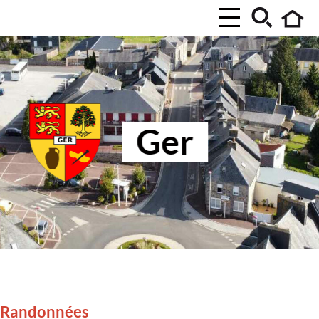
Ger
Randonnées