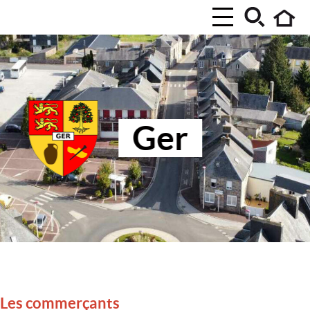
Ger
Les commerçants