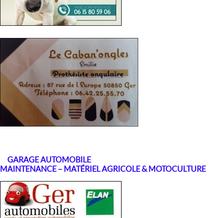
GARAGE AUTOMOBILE
MAINTENANCE –
MATÉRIEL AGRICOLE & MOTOCULTURE