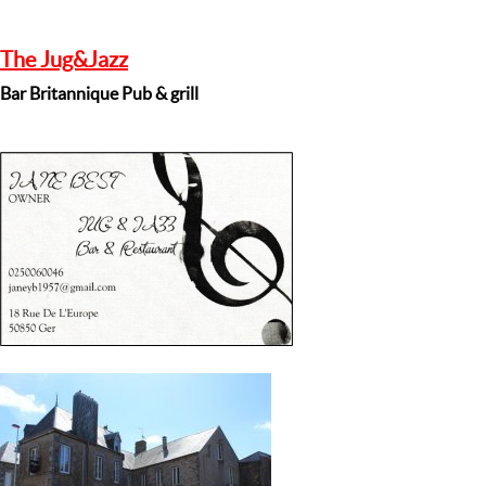
The Jug&J
azz
Bar Britannique Pub & grill