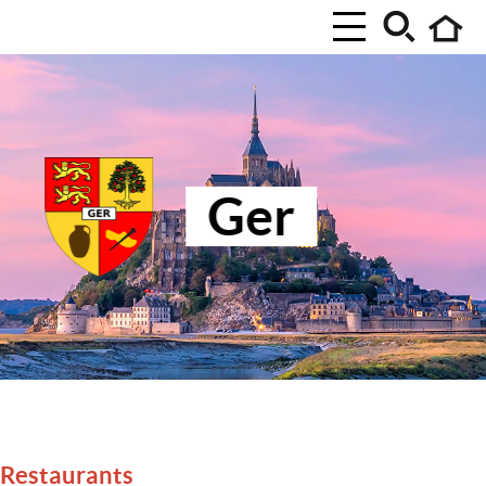
Ger
Restaurants